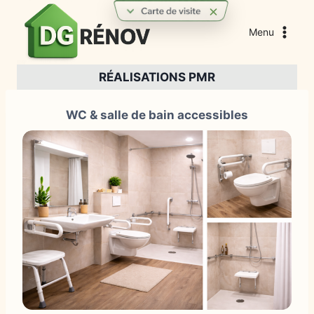
Aller
au
Menu
contenu
RÉALISATIONS PMR
WC & salle de bain accessibles