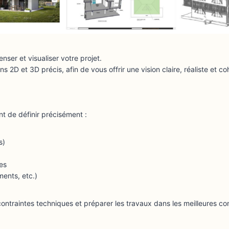
nser et visualiser votre projet.
 et 3D précis, afin de vous offrir une vision claire, réaliste et coh
nt de définir précisément :
s)
ies
ments, etc.)
contraintes techniques et préparer les travaux dans les meilleures con