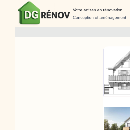
Aller
au
Votre artisan en rénovation
contenu
Conception et aménagement