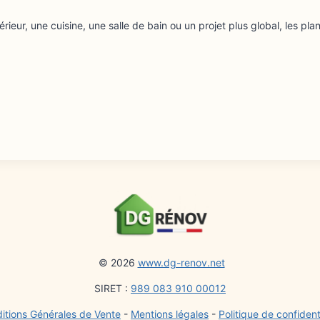
ieur, une cuisine, une salle de bain ou un projet plus global, les p
© 2026
www.dg-renov.net
SIRET :
989 083 910 00012
itions Générales de Vente
-
Mentions légales
-
Politique de confident