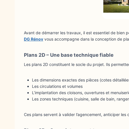
Avant de démarrer les travaux, il est essentiel de bien pe
DG Rénov
vous accompagne dans la conception de plans 2D
Plans 2D – Une base technique fiable
Les plans 2D constituent le socle du projet. Ils permette
Les dimensions exactes des pièces (cotes détaillée
Les circulations et volumes
L’implantation des cloisons, ouvertures et menuiser
Les zones techniques (cuisine, salle de bain, range
Ces plans servent à valider l’agencement, anticiper les 