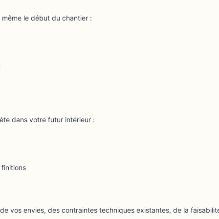
t même le début du chantier :
t
e dans votre futur intérieur :
finitions
 vos envies, des contraintes techniques existantes, de la faisabilit