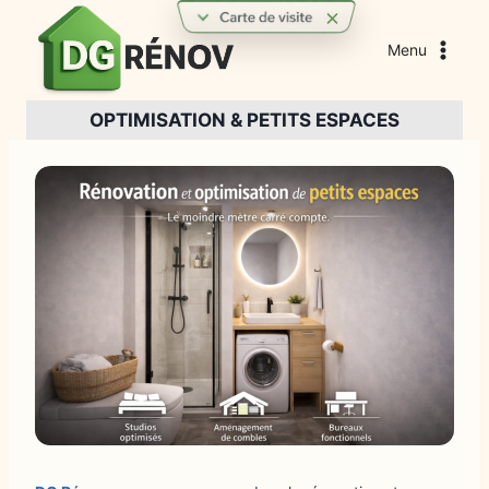
Aller
au
Menu
contenu
OPTIMISATION & PETITS ESPACES